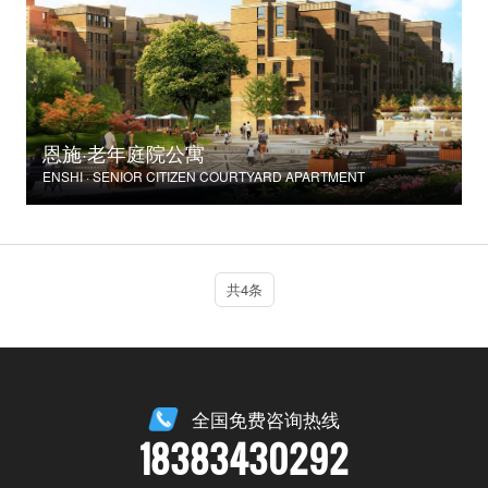
恩施·老年庭院公寓
ENSHI · SENIOR CITIZEN COURTYARD APARTMENT
共4条
全国免费咨询热线
18383430292