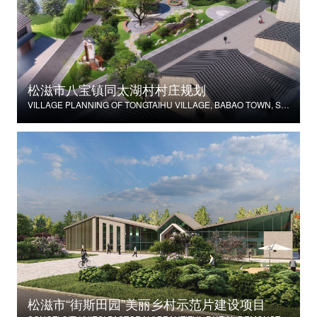
松滋市八宝镇同太湖村村庄规划
VILLAGE PLANNING OF TONGTAIHU VILLAGE, BABAO TOWN, SONGZI CITY
松滋市“街斯田园”美丽乡村示范片建设项目