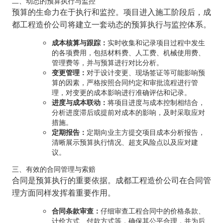
二、动态的预算执行与监控
预算的生命力在于执行和监控。项目进入施工阶段后，成
都工程造价公司将建立一套动态的预算执行与监控体系。
成本核算与跟踪：
实时收集和记录项目过程中发生
的各项费用，包括材料费、人工费、机械使用费、
管理费等，并与预算进行对比分析。
变更管理：
对于设计变更、现场签证等可能影响预
算的因素，严格按照合同约定和审批流程进行管
理，对变更的成本影响进行准确评估和记录。
进度与成本联动：
将项目进度与成本控制相结合，
分析进度滞后或提前对成本的影响，及时采取应对
措施。
定期报告：
定期向业主方提交项目成本分析报告，
清晰展示预算执行情况、超支风险点以及应对建
议。
三、有效的合同管理与索赔
合同是预算执行的重要依据。成都工程造价公司在合同管
理方面同样发挥着重要作用。
合同条款审查：
仔细审查工程合同中的价格条款、
计价方式、付款方式等，确保其公平合理，并为后