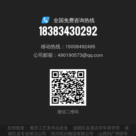
全国免费咨询热线
18383430292
移动热线：15008492495
公司邮箱：490190573@qq.com
微信二维码
友情链接：
重庆工艺美术品批发
成都区县酒店停车场管理
成
都区县专业保洁公司
四川凯识物流有限公司
山西到广州轿车