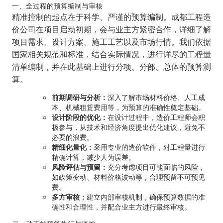
一、全过程的预算编制与审核
精准控制的起点在于科学、严谨的预算编制。成都工程造
价公司在项目启动初期，会与业主方紧密合作，详细了解
项目需求、设计方案、施工工艺以及市场行情。我们依据
国家相关规范和标准，结合实际情况，进行详尽的工程量
清单编制，并在此基础上进行分项、分部、总体的预算测
算。
前期调研与分析：
深入了解市场材料价格、人工成
本、机械租赁费用等，为预算的准确性奠定基础。
设计阶段的优化：
在设计过程中，造价工程师会积
极参与，从技术和经济角度提出优化建议，避免不
必要的浪费。
精细化量化：
采用专业的造价软件，对工程量进行
精确计算，减少人为误差。
风险评估与预留：
充分考虑项目可能面临的风险，
如政策变动、材料价格波动等，合理预留不可预见
费。
多方审核：
建立内部审核机制，确保预算数据的准
确性和合理性，并配合业主方进行最终审核。